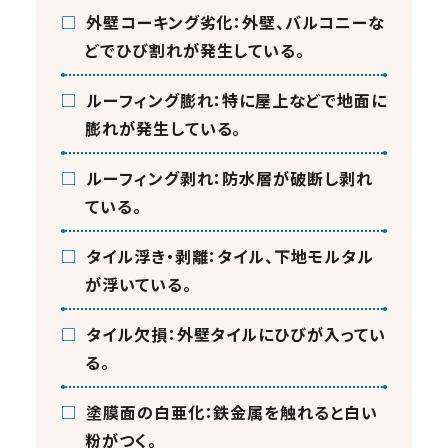
□
外壁コーキング劣化：外壁、バルコニーな
どでひび割れが発生している。
□
ルーフィング膨れ：特に屋上などで地面に
膨れが発生している。
□
ルーフィング剥れ：防水層が破断し剥れ
ている。
□
タイル浮き・剥離：タイル、下地モルタル
が浮いている。
□
タイル欠損：外壁タイルにひびが入ってい
る。
□
塗膜面の白亜化：鉄金属を触れると白い
粉がつく。