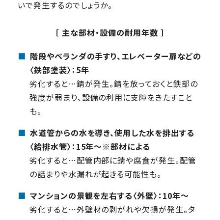
いで発生するのでしょうか。
［ 主な部材・設備の耐用年数 ］
■
階段やベランダの手すり、エレベーター扉などの
〈鉄部塗装〉：5年
劣化すると…錆が発生。錆を放っておくと鉄部の
強度が弱まり、設備の利用に支障をきたすこと
も。
■
水道管からの水を導き、使用した水を排出する
〈給排水管〉：15年〜※部材による
劣化すると…配管内部に錆や腐食が発生。配管
の詰まりや水漏れが起きる可能性も。
■
マンションの景観を左右する〈外壁〉：10年〜
劣化すると…外壁材の剥がれや欠損が発生。タ