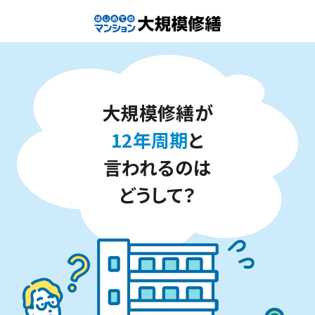
大規模修繕が
12年周期
と
言われるのは
どうして？