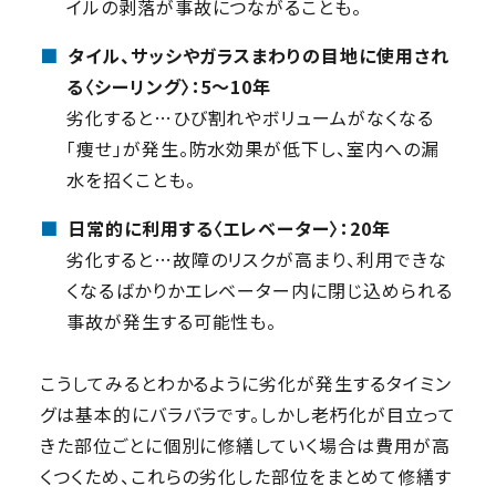
イルの剥落が事故につながることも。
■
タイル、サッシやガラスまわりの目地に使用され
る〈シーリング〉：5〜10年
劣化すると…ひび割れやボリュームがなくなる
「痩せ」が発生。防水効果が低下し、室内への漏
水を招くことも。
■
日常的に利用する〈エレベーター〉：20年
劣化すると…故障のリスクが高まり、利用できな
くなるばかりかエレベーター内に閉じ込められる
事故が発生する可能性も。
こうしてみるとわかるように劣化が発生するタイミン
グは基本的にバラバラです。しかし老朽化が目立って
きた部位ごとに個別に修繕していく場合は費用が高
くつくため、これらの劣化した部位をまとめて修繕す