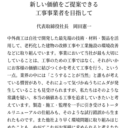
新しい価値をご提案できる
工事事業者を目指して
代表取締役社長 岡田憲一
中外商工は自社で開発した最先端の技術・材料・製品を活
用して、老朽化した建物の改修工事や工業施設の環境改善
などに取り組んでいます。事業において当社が最も大切に
していることは、工事のための工事ではなく、それがいか
にお客様の価値に結びつくかを考えて工事を行う、という
一点。業界の中には「こうすることが当然」と誰もが考え
ている慣習があり、それによって気づかぬうちにムダが発
生していることも見受けられますが、私たちはそのような
常識を疑い、本当の価値ある工事を追求していきたいと考
えています。製造・施工・監理を一手に引き受けるトータ
ルリニューアルの仕組みも、そのような試行錯誤から生ま
れたものです。また他社より早く環境問題に取り組みはじ
めたことも、やがてこれがお客様に求められると考えたた