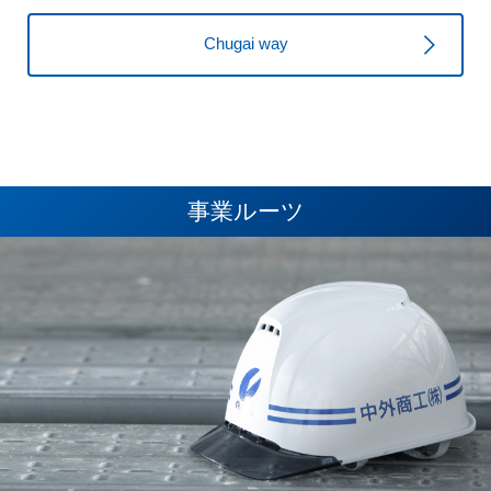
Chugai way
事業ルーツ