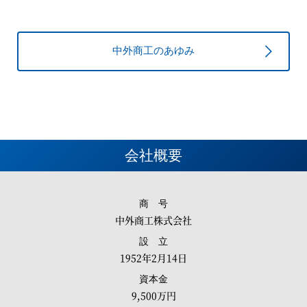
中外商工のあゆみ
会社概要
商 号
中外商工株式会社
設 立
1952年2月14日
資本金
9,500万円