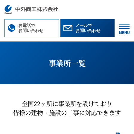
お電話で
メールで
お問い合わせ
お問い合わせ
M
事業所一覧
全国22ヶ所に事業所を設けており
皆様の建物・施設の工事に対応できます