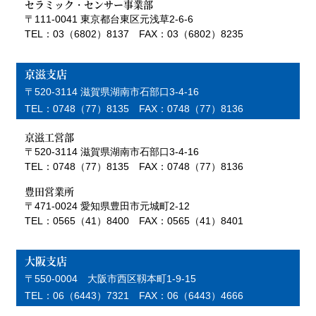
セラミック・センサー事業部
〒111-0041 東京都台東区元浅草2-6-6
TEL：03（6802）8137 FAX：03（6802）8235
京滋支店
〒520-3114 滋賀県湖南市石部口3-4-16
TEL：0748（77）8135 FAX：0748（77）8136
京滋工営部
〒520-3114 滋賀県湖南市石部口3-4-16
TEL：0748（77）8135 FAX：0748（77）8136
豊田営業所
〒471-0024 愛知県豊田市元城町2-12
TEL：0565（41）8400 FAX：0565（41）8401
大阪支店
〒550-0004 大阪市西区靱本町1-9-15
TEL：06（6443）7321 FAX：06（6443）4666