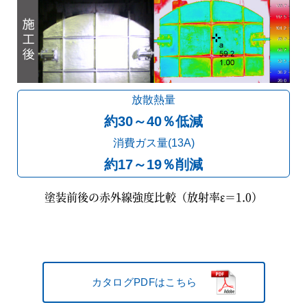
放散熱量
約30～40％低減
消費ガス量(13A)
約17～19％削減
塗装前後の赤外線強度比較（放射率ε＝1.0）
カタログPDFはこちら