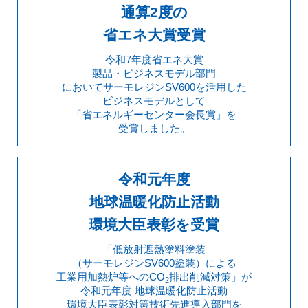
通算2度の
省エネ大賞受賞
令和7年度省エネ大賞
製品・ビジネスモデル部門
においてサーモレジンSV600を活用した
ビジネスモデルとして
「省エネルギーセンター会長賞」を
受賞しました。
令和元年度
地球温暖化防止活動
環境大臣表彰を受賞
「低放射遮熱塗料塗装
（サーモレジンSV600塗装）
による
工業用加熱炉等へのCO
排出削減対策」が
2
令和元年度 地球温暖化防止活動
環境大臣表彰
対策技術先進導入部門を