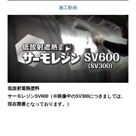
施工動画
低放射遮熱塗料
サーモレジンSV600（※映像中のSV300につきましては、
現在廃番となっております。）