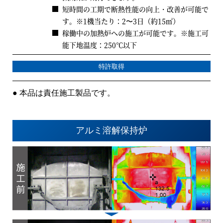
短時間の工期で断熱性能の向上・改善が可能で
す。※1機当たり：2〜3日（約15㎡）
稼働中の加熱炉への施工が可能です。※施工可
能下地温度：250℃以下
特許取得
● 本品は責任施工製品です。
アルミ溶解保持炉