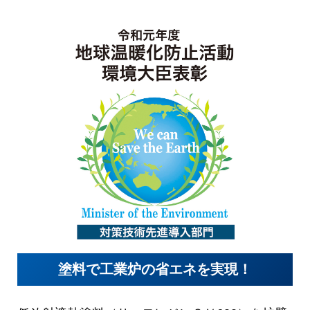
塗料で工業炉の
省エネを実現！