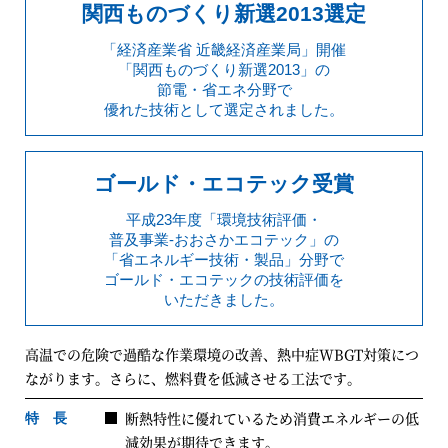
関西ものづくり新選2013選定
「経済産業省 近畿経済産業局」開催
「関西ものづくり新選2013」の
節電・省エネ分野で
優れた技術として選定されました。
ゴールド・エコテック受賞
平成23年度「環境技術評価・
普及事業-おおさかエコテック」の
「省エネルギー技術・製品」分野で
ゴールド・エコテックの技術評価を
いただきました。
高温での危険で過酷な作業環境の改善、熱中症WBGT対策につ
ながります。さらに、燃料費を低減させる工法です。
断熱特性に優れているため消費エネルギーの低
特 長
減効果が期待できます。