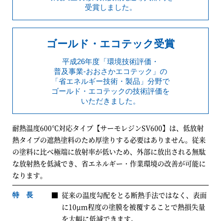
受賞しました。
ゴールド・エコテック受賞
平成26年度「環境技術評価・
普及事業-おおさかエコテック」の
「省エネルギー技術・製品」分野で
ゴールド・エコテックの技術評価を
いただきました。
耐熱温度600℃対応タイプ【サーモレジンSV600】は、低放射
熱タイプの遮熱塗料のため厚塗りする必要はありません。従来
の塗料に比べ極端に放射率が低いため、外部に放出される無駄
な放射熱を低減でき、省エネルギー・作業環境の改善が可能に
なります。
従来の温度勾配をとる断熱手法ではなく、表面
特 長
に10μm程度の塗膜を被覆することで熱損失量
を大幅に低減できます。