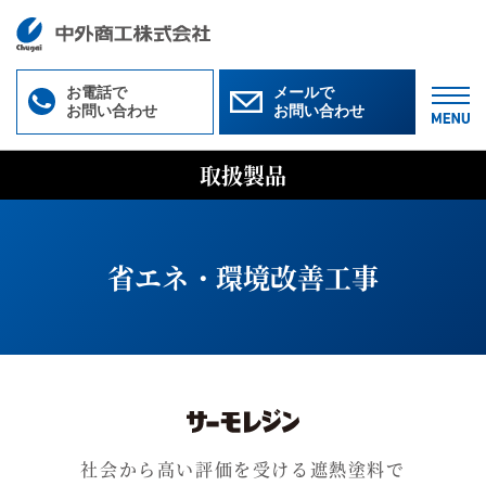
お電話で
メールで
お問い合わせ
お問い合わせ
M
取扱製品
省エネ・環境改善工事
社会から高い評価を受ける遮熱塗料で