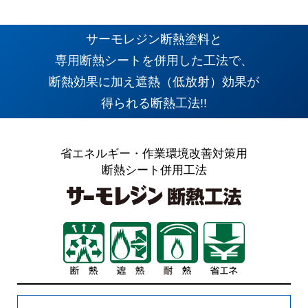
サーモレジン断熱塗料と
専用断熱シートを併用した工法で、
断熱効果に加え遮熱（低放射）効果が
得られる断熱工法!!
省エネルギー・作業環境改善対策用
断熱シート併用工法