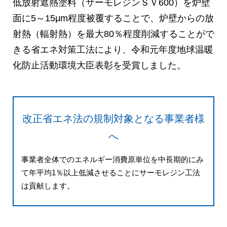
低放射遮熱塗料（サーモレジンＳＶ600）を炉壁
面に5～15μm程度被覆することで、炉壁からの放
射熱（輻射熱）を最大80％程度削減することがで
きる省エネ対策工法により、令和元年度地球温暖
化防止活動環境大臣表彰を受賞しました。
改正省エネ法の規制対象となる事業者様
へ
事業者全体でのエネルギー消費原単位を中長期的にみ
て
年平均1％以上低減させることにサーモレジン工法
は貢献します。