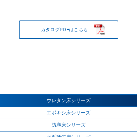
カタログPDFはこちら
カタログPDFはこちら
エポキシ系
カタログPDFはこちら
ウレタン床
シリーズ
エポキシ床
シリーズ
防塵床
シリーズ