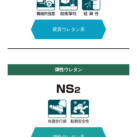
アクリル
ウレタン系
無溶剤型
硬質ウレタン系
MMA樹脂系
エポキシ系
弾性ウレタン
水系硬質
ウレタン系
エポキシ系
無溶剤型
MMA樹脂系
エポキシ系
弾性ウレタン系