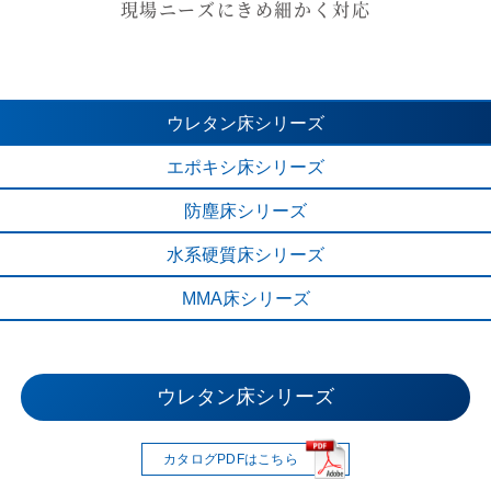
現場ニーズにきめ細かく対応
ウレタン床
シリーズ
エポキシ床
シリーズ
防塵床
シリーズ
水系硬質床
シリーズ
MMA床
シリーズ
MMA系 速硬化性耐食床シリーズ
水系硬質ウレタン床シリーズ
ウレタン床シリーズ
エポキシ床シリーズ
防塵床シリーズ
カタログPDFはこちら
カタログPDFはこちら
カタログPDFはこちら
カタログPDFはこちら
カタログPDFはこちら