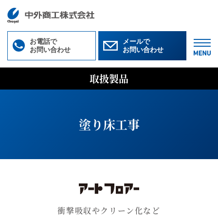
お電話で
メールで
お問い合わせ
お問い合わせ
M
取扱製品
塗り床工事
衝撃吸収やクリーン化など