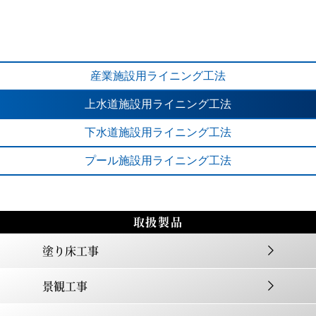
産業施設用
ライニング工法
上水道施設用
ライニング工法
下水道施設用
ライニング工法
プール施設用
ライニング工法
取扱製品
塗り床工事
景観工事