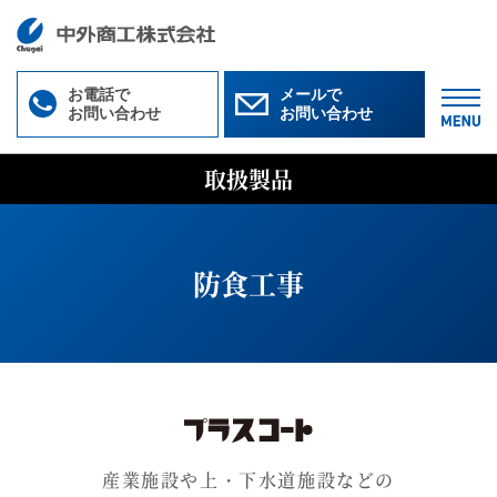
お電話で
メールで
お問い合わせ
お問い合わせ
M
取扱製品
防食工事
産業施設や上・下水道施設などの