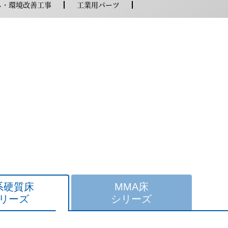
ネ・環境改善工事
工業用パーツ
系硬質床
MMA床
リーズ
シリーズ