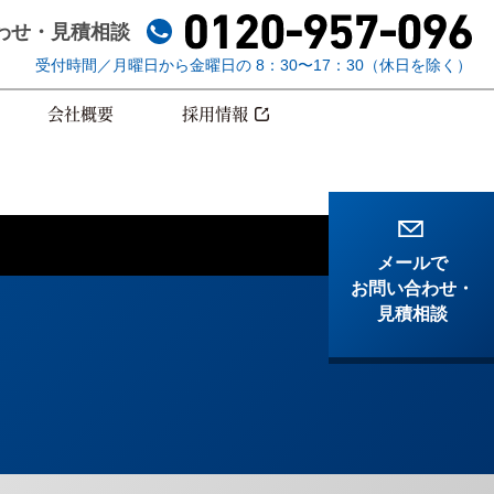
わせ
・見積相談
受付時間／月曜日から金曜日の 8：30〜17：30（休日を除く）
会社概要
採用情報
メールで
お問い合わせ
・
見積相談