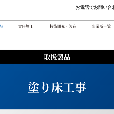
お電話で
お問い合
品
責任施工
技術開発・製造
事業所一覧
取扱製品
塗り床工事