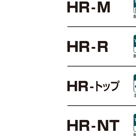
弾性ウレタン
商品名