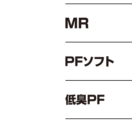
弾性ウレタン
商品名