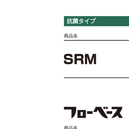
耐熱水床
抗菌タイプ
商品名
商品名
商品名