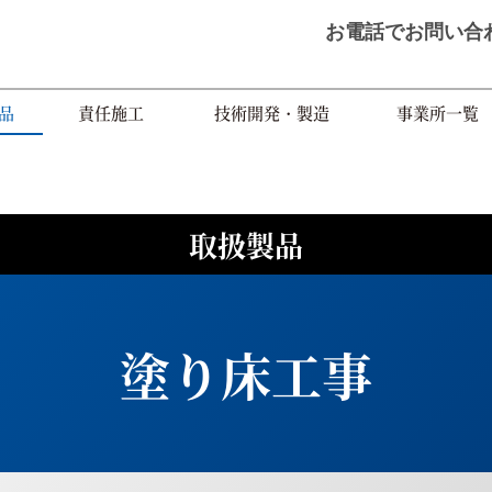
お電話で
お問い合
品
責任施工
技術開発・製造
事業所一覧
取扱製品
塗り床工事