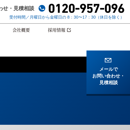
わせ
・見積相談
受付時間／月曜日から金曜日の 8：30〜17：30（休日を除く）
会社概要
採用情報
メールで
お問い合わせ
・
見積相談