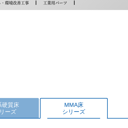
ネ・環境改善工事
工業用パーツ
系硬質床
MMA床
リーズ
シリーズ