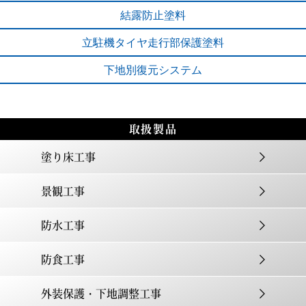
結露防止塗料
立駐機タイヤ
走行部保護塗料
下地別
復元システム
取扱製品
塗り床工事
景観工事
防水工事
防食工事
外装保護・下地調整工事