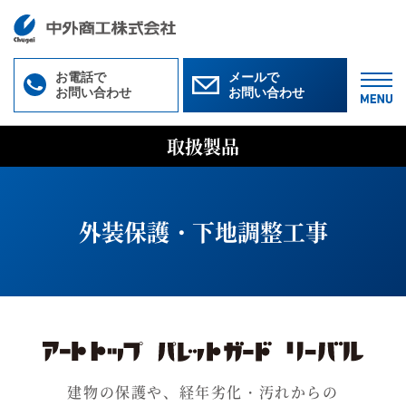
お電話で
メールで
お問い合わせ
お問い合わせ
M
取扱製品
外装保護・下地調整工事
建物の保護や、経年劣化・汚れからの