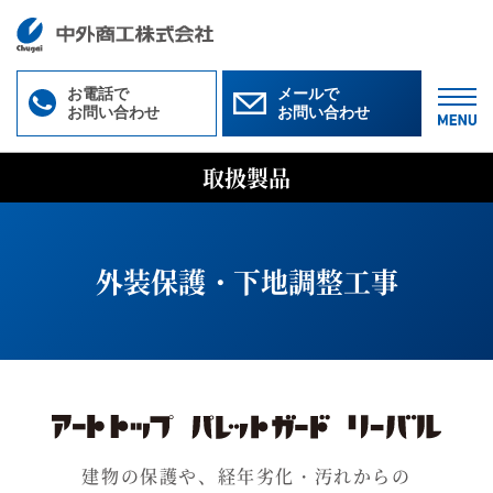
お電話で
メールで
お問い合わせ
お問い合わせ
M
取扱製品
外装保護・下地調整工事
建物の保護や、経年劣化・汚れからの