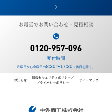
アートトップＰＳ－ＷＯＯＤ
リーバルＣ施工手順
お電話でお問い合わせ・見積相談
カタログPDFはこちら
カタログPDFはこちら
受付時間
8:30〜17:30
月曜日から金曜日の
（休日を除く）
情報セキュリティポリシー／
お知らせ
サイトマップ
プライバシーポリシー