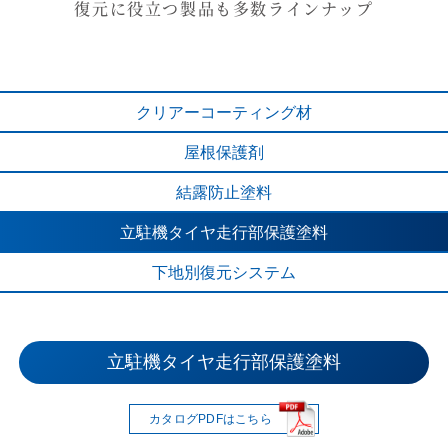
復元に役立つ製品も多数ラインナップ
クリアー
コーティング材
屋根保護剤
結露防止塗料
立駐機タイヤ
走行部保護塗料
下地別
復元システム
立駐機タイヤ走行部保護塗料
クリアーコーティング材
下地別復元システム
結露防止塗料
屋根保護材
カタログPDFはこちら
カタログPDFはこちら
カタログPDFはこちら
カタログPDFはこちら
カタログPDFはこちら