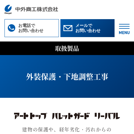
お電話で
メールで
お問い合わせ
お問い合わせ
M
取扱製品
外装保護・下地調整工事
建物の保護や、経年劣化・汚れからの