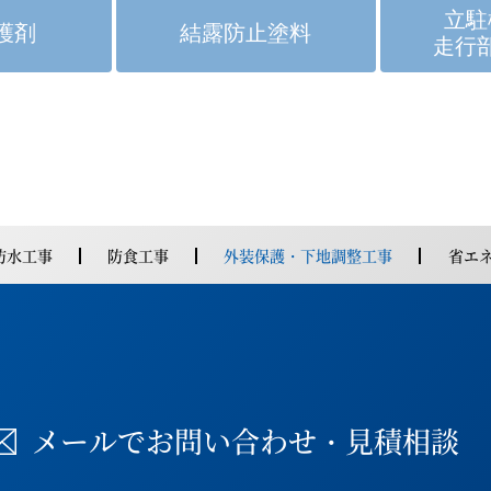
立駐
護剤
結露防止塗料
走行
防水工事
防食工事
外装保護・下地調整工事
省エ
メールでお問い合わせ・
見積相談