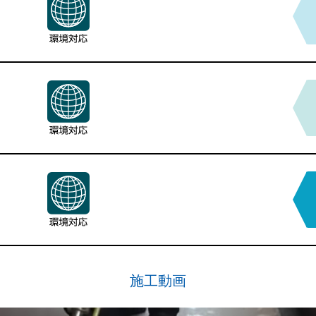
カタログPDFはこちら
カタログPDFはこちら
施工動画
施工動画