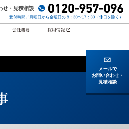
わせ
・見積相談
受付時間／月曜日から金曜日の 8：30〜17：30（休日を除く）
会社概要
採用情報
メールで
お問い合わせ
・
見積相談
事