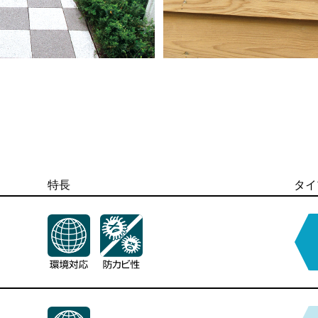
特長
タイ
特長
特長
特長
特長
タイ
タイ
タイ
タイ