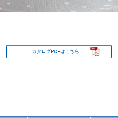
カタログPDFはこちら
カタログPDFはこちら