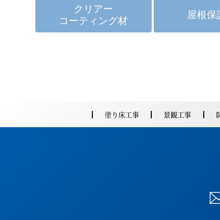
クリアー
屋根保
コーティング材
塗り床工事
景観工事