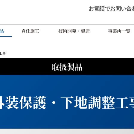
お電話で
お問い合
品
責任施工
技術開発・製造
事業所一覧
工事
取扱製品
外装保護・下地調整工