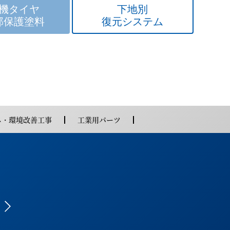
機タイヤ
下地別
部保護塗料
復元システム
ネ・環境改善工事
工業用パーツ