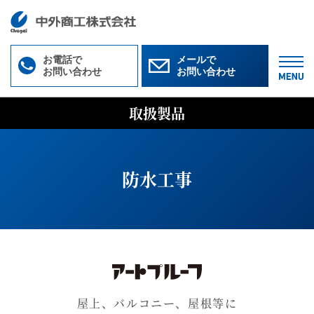
お電話で
メールで
お問い合わせ
お問い合わせ
M
取扱製品
防水工事
屋上、バルコニー、屋根等に